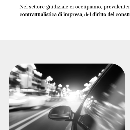
Nel settore giudiziale ci occupiamo, prevalente
contrattualistica di impresa
, del
diritto del cons