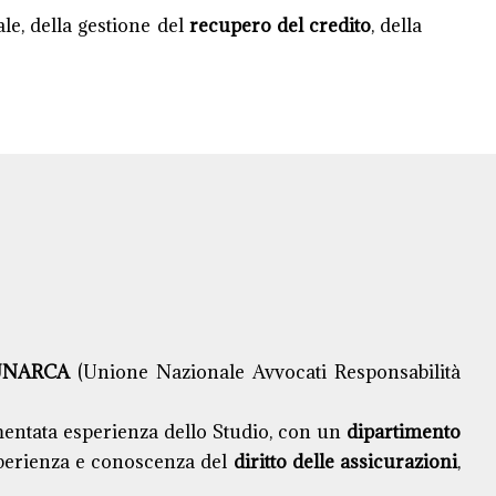
ale, della gestione del
recupero del credito
, della
UNARCA
(Unione Nazionale Avvocati Responsabilità
imentata esperienza dello Studio, con un
dipartimento
perienza e conoscenza del
diritto delle assicurazioni
,