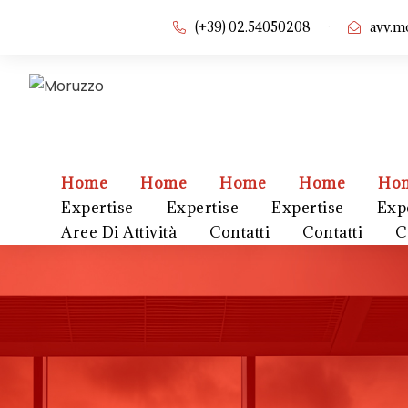
·
(+39) 02.54050208
avv.m
Home
Home
Home
Home
Ho
Expertise
Expertise
Expertise
Exp
Aree Di Attività
Contatti
Contatti
C