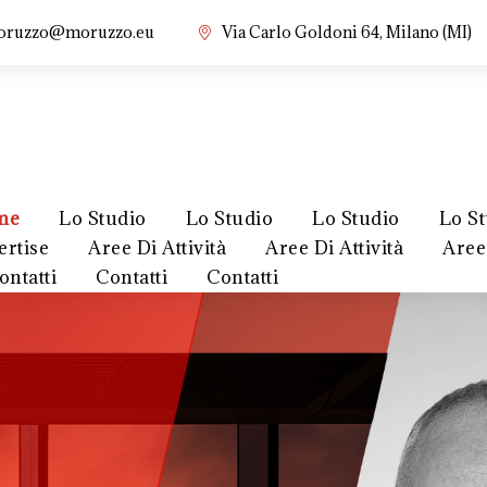
·
oruzzo@moruzzo.eu
Via Carlo Goldoni 64, Milano (MI)
me
Lo Studio
Lo Studio
Lo Studio
Lo S
ertise
Aree Di Attività
Aree Di Attività
Aree 
ontatti
Contatti
Contatti