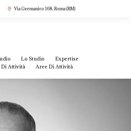
·
Via Germanico 168, Roma (RM)
tudio
Lo Studio
Expertise
Di Attività
Aree Di Attività